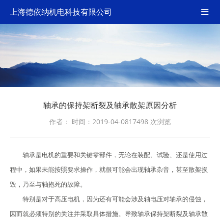
上海德依纳机电科技有限公司

轴承的保持架断裂及轴承散架原因分析
作者：
时间：2019-04-08
17498 次浏览
轴承是电机的重要和关键零部件，无论在装配、试验、还是使用过
程中，如果未能按照要求操作，就很可能会出现轴承杂音，甚至散架损
毁，乃至与轴抱死的故障。
特别是对于高压电机，因为还有可能会涉及轴电压对轴承的侵蚀，
因而就必须特别的关注并采取具体措施。导致轴承保持架断裂及轴承散