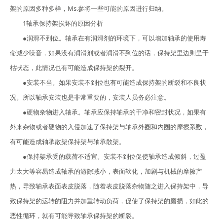
架的原因多种多样，Ms.参将一些可能的原因进行归纳。
1轴承保持架损坏的原因分析
●润滑不到位。轴承在有润滑剂的环境下，可以增加轴承的使用寿
命减少噪音，如果没有润滑剂或者润滑不到位的话，保持架里边则呈干
枯状态，此情况也有可能造成保持架的裂开。
●安装不当。如果安装不到位也有可能造成保持架的断裂和不良状
况。所以轴承安装也是非常重要的，安装人员务必注意。
●硬物杂物进入轴承。轴承应保持轴承的干净和密封状况，如果有
外来杂物或者硬物的入侵加速了保持架与轴承外圈和内圈的摩擦系数，
有可能造成轴承散架保持架与轴承散架。
●保持架承受的载荷不适宜。安装不到位促使轴承造成倾斜，过盈
力太大等容易造成轴承的游隙减小，表面软化，加剧与机械的摩擦产
热，导致轴承表面表皮脱落，随着表皮脱落杂物随之进入保持架中，导
致保持架的运转的阻力并加重转动负荷，促使了保持架的磨损，如此的
恶性循环，就有可能导致轴承保持架的断裂。