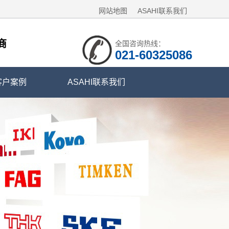
网站地图
ASAHI联系我们
商
全国咨询热线：
021-60325086
I客户案例
ASAHI联系我们