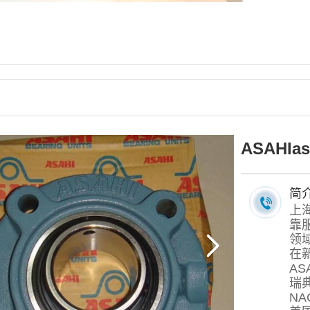
ABBA
ASAHIHIWIN
ASAHIFYH
ASAHITHK
ASAHIASAHI
ASAHITIMKE
ASAHIa
简
上
靠
领
在
AS
瑞典
NA