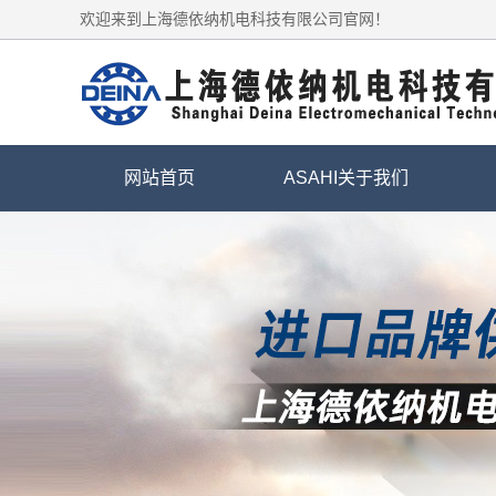
欢迎来到上海德依纳机电科技有限公司官网！
网站首页
ASAHI关于我们