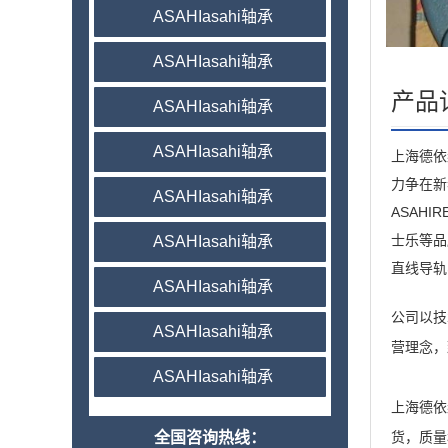
ASAHIasahi轴承
ASAHIasahi轴承
产品
ASAHIasahi轴承
ASAHIasahi轴承
上海德依
力争在新
ASAHIasahi轴承
ASAHIR
士乐等品
ASAHIasahi轴承
直线导轨
ASAHIasahi轴承
公司以技
ASAHIasahi轴承
营理念，
ASAHIasahi轴承
上海德依
全国咨询热线：
货，质量