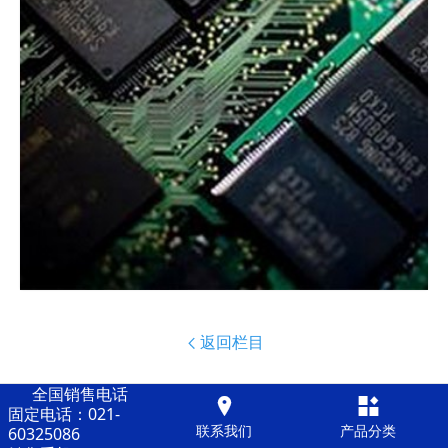
返回栏目

全国销售电话


固定电话：021-
联系我们
产品分类
60325086